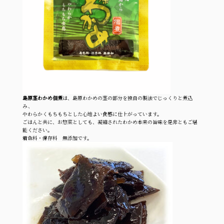
島原茎わかめ佃煮
は、島原わかめの茎の部分を独自の製法でじっくりと煮込
み、
やわらかくもちもちとした心地よい食感に仕上がっています。
ごはんと共に、お惣菜としても、凝縮されたわかめ本来の旨味を是非ともご堪
能ください。
着色料・保存料 無添加です。