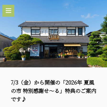
お｜知｜ら｜せ
NEWS
7/3（金）から開催の「2026年 夏風
の市 特別感謝せ～る」特典のご案内
です♪