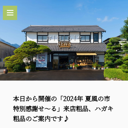
お｜知｜ら｜せ
NEWS
本日から開催の「2024年 夏風の市
特別感謝せ～る」来店粗品、ハガキ
粗品のご案内です♪