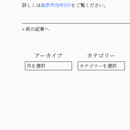
詳しくは
島原市役所HP
をご覧ください。
«
前の記事へ
アーカイブ
カテゴリー
ア
カ
ー
テ
カ
ゴ
イ
リ
ブ
ー