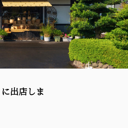
」に出店しま