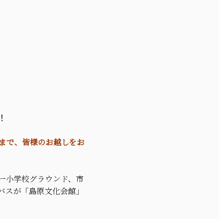
！
4時まで、皆様のお越しをお
一小学校グラウンド、市
バスが「島原文化会館」