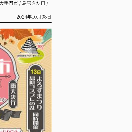
大手門市
/
島原きた田
/
2024年10月08日