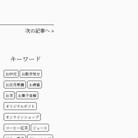
次の記事へ
»
キーワード
お中元
お散歩気分
お正月準備
お歳暮
お茶
お菓子各種
オリジナルギフト
オンラインショップ
コーヒー紅茶
ジュース