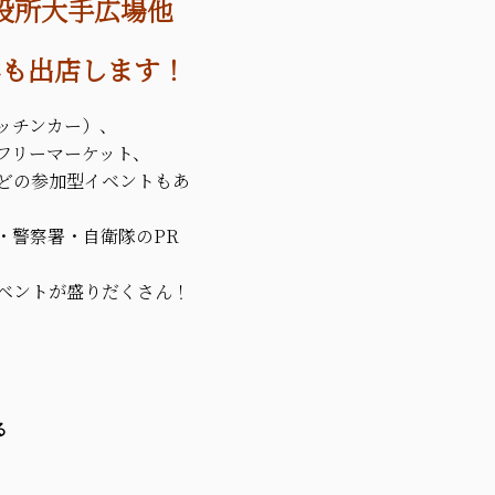
市役所大手広場他
年も出店します！
ッチンカー）、
フリーマーケット、
どの参加型イベントもあ
・警察署・自衛隊のPR
ベントが盛りだくさん！
る