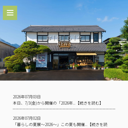
お｜知｜ら｜せ
NEWS
2026年07月03日
本日、7/3(金)から開催の「2026年...【続きを読む】
2026年07月02日
「暮らしの夏展～2026～」この夏も開催...【続きを読