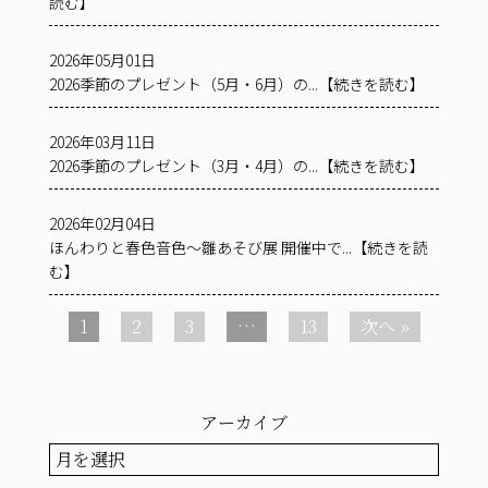
読む】
2026年05月01日
2026季節のプレゼント（5月・6月）の...【続きを読む】
2026年03月11日
2026季節のプレゼント（3月・4月）の...【続きを読む】
2026年02月04日
ほんわりと春色音色〜雛あそび展 開催中で...【続きを読
む】
1
2
3
…
13
次へ »
アーカイブ
ア
ー