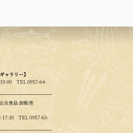
【ギャラリー】
19:00
TEL 0957-64-
総合食品 卸販売
〜17:30
TEL 0957-63-