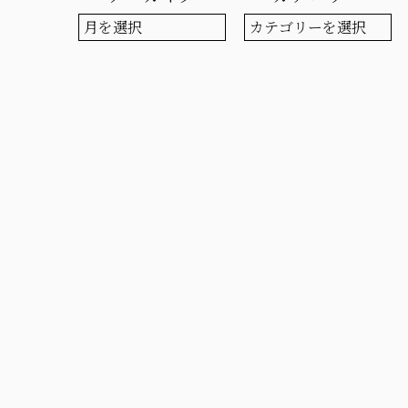
ア
カ
ー
テ
カ
ゴ
イ
リ
ブ
ー