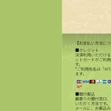
【お支払い方法につ
■クレジット
決済利用いただける
ットカードがご利用
す。
*ご利用先名は「KIT
ます。
■銀行振込
最寄りの銀行窓口、
いただく方法です。
メールに、お振込み