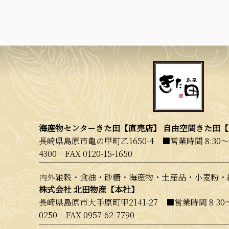
海産物センターきた田【直売店】 自由空間きた田
長崎県島原市亀の甲町乙1650-4 ■営業時間 8:30〜
4300
FAX 0120-15-1650
内外雑穀・食油・砂糖・海産物・土産品・小麦粉・
株式会社 北田物産【本社】
長崎県島原市大手原町甲2141-27 ■営業時間 8:30
0250
FAX 0957-62-7790