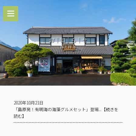
お｜知｜ら｜せ
NEWS
2020年10月21日
「島原発！有明海の海藻グルメセット」登場...【続きを
読む】