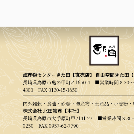
海産物センターきた田【直売店】 自由空間きた田
長崎県島原市亀の甲町乙1650-4 ■営業時間 8:30〜
4300
FAX 0120-15-1650
内外雑穀・食油・砂糖・海産物・土産品・小麦粉・
株式会社 北田物産【本社】
長崎県島原市大手原町甲2141-27 ■営業時間 8:30
0250
FAX 0957-62-7790