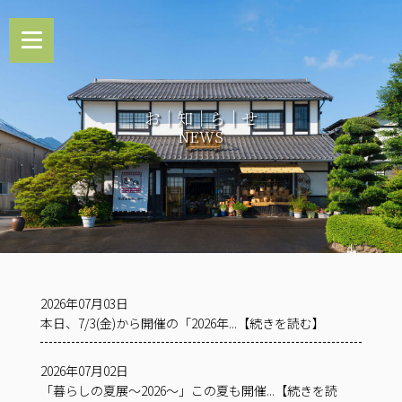
お｜知｜ら｜せ
NEWS
2026年07月03日
本日、7/3(金)から開催の「2026年...【続きを読む】
2026年07月02日
「暮らしの夏展～2026～」この夏も開催...【続きを読