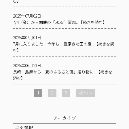
む】
2025年07月02日
7/4（金）から開催の「2025年 夏風...【続きを読む】
2025年07月01日
7月に入りました！今年も「島原きた田の夏...【続きを読
む】
2025年06月23日
長崎・島原から「夏のふるさと便」贈り物に...【続きを
読む】
1
2
3
次へ »
アーカイブ
ア