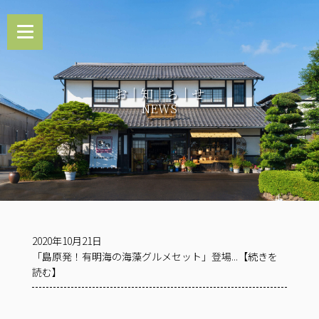
お｜知｜ら｜せ
NEWS
2020年10月21日
「島原発！有明海の海藻グルメセット」登場...【続きを
読む】