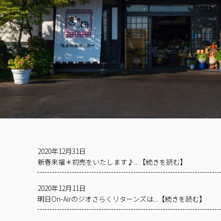
2020年12月31日
新春来福＊初売をいたします♪...【続きを読む】
2020年12月11日
明日On-Airのジオさらくリターンズは...【続きを読む】