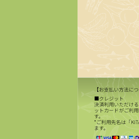
【お支払い方法につ
■クレジット
決済利用いただける
ットカードがご利用
す。
*ご利用先名は「KIT
ます。