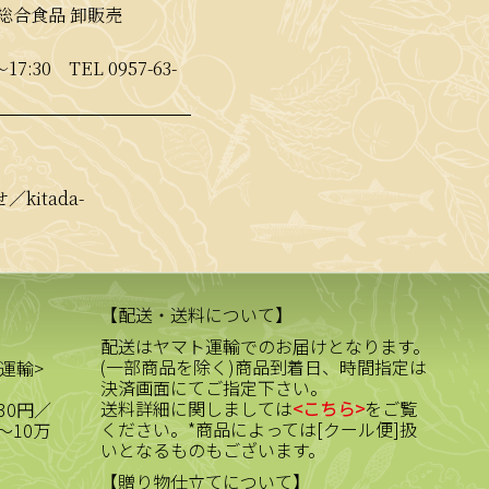
総合食品 卸販売
〜17:30
TEL 0957-63-
kitada-
【配送・送料について】
配送はヤマト運輸でのお届けとなります。
(一部商品を除く)商品到着日、時間指定は
運輸>
決済画面にてご指定下さい。
送料詳細に関しましては
<こちら>
をご覧
30円／
ください。*商品によっては[クール便]扱
～10万
いとなるものもございます。
【贈り物仕立てについて】