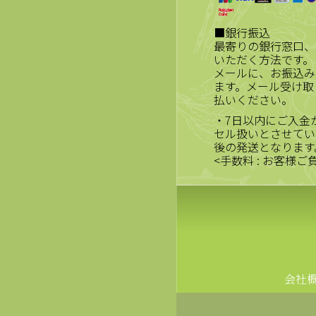
■銀行振込
最寄りの銀行窓口、
いただく方法です。
メールに、お振込み
ます。メール受け取
払いください。
・7日以内にご入金
セル扱いとさせてい
後の発送となります
<手数料 : お客様ご
会社