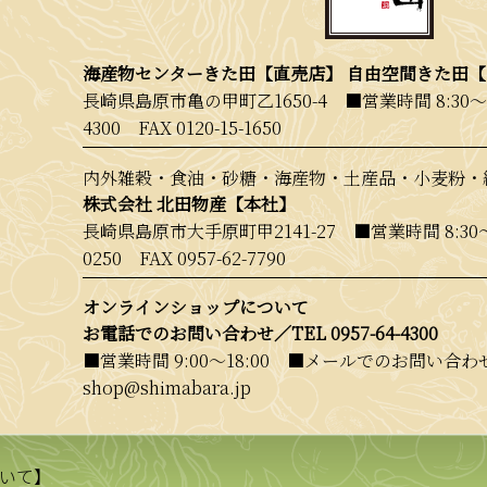
海産物センターきた田【直売店】 自由空間きた田
長崎県島原市亀の甲町乙1650-4 ■営業時間 8:30〜
4300
FAX 0120-15-1650
内外雑穀・食油・砂糖・海産物・土産品・小麦粉・
株式会社 北田物産【本社】
長崎県島原市大手原町甲2141-27 ■営業時間 8:30
0250
FAX 0957-62-7790
オンラインショップについて
お電話でのお問い合わせ／
TEL 0957-64-4300
■営業時間 9:00〜18:00 ■メールでのお問い合わせ／
shop@shimabara.jp
いて】