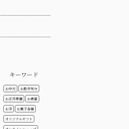
キーワード
お中元
お散歩気分
お正月準備
お歳暮
お茶
お菓子各種
オリジナルギフト
オンラインショップ