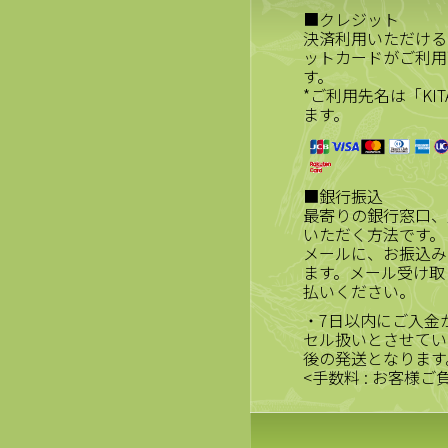
■クレジット
決済利用いただける
ットカードがご利用
す。
*ご利用先名は「KIT
ます。
■銀行振込
最寄りの銀行窓口、
いただく方法です。
メールに、お振込み
ます。メール受け取
払いください。
・7日以内にご入金
セル扱いとさせてい
後の発送となります
<手数料 : お客様ご