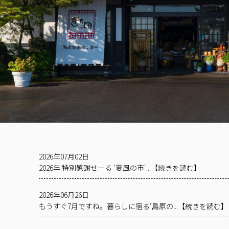
2026年07月02日
2026年 特別感謝せーる ‘夏風の市‘...【続きを読む】
2026年06月26日
もうすぐ7月ですね。暮らしに宿る‘島原の...【続きを読む】